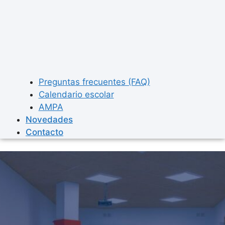
Preguntas frecuentes (FAQ)
Calendario escolar
AMPA
Novedades
Contacto