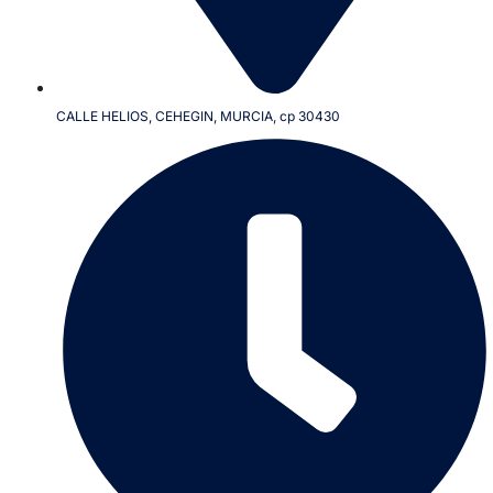
CALLE HELIOS, CEHEGIN, MURCIA, cp 30430