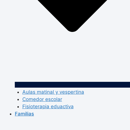
Aulas matinal y vespertina
Comedor escolar
Fisioterapia eduactiva
Familias