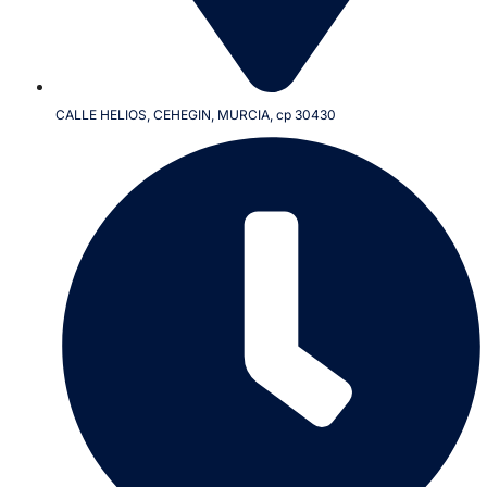
CALLE HELIOS, CEHEGIN, MURCIA, cp 30430