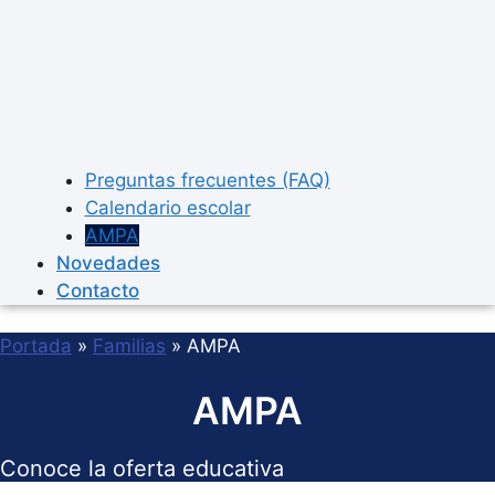
Preguntas frecuentes (FAQ)
Calendario escolar
AMPA
Novedades
Contacto
Portada
»
Familias
»
AMPA
AMPA
Conoce la oferta educativa