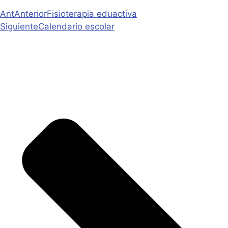
Ant
Anterior
Fisioterapia eduactiva
Siguiente
Calendario escolar