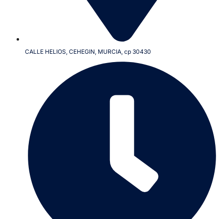
CALLE HELIOS, CEHEGIN, MURCIA, cp 30430