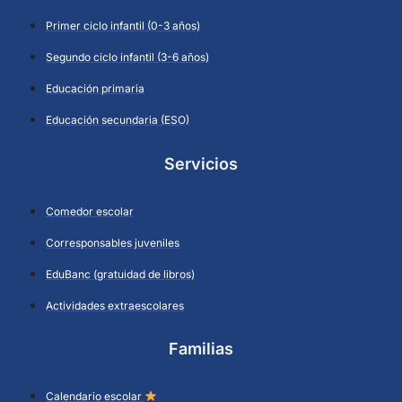
Primer ciclo infantil (0-3 años)
Segundo ciclo infantil (3-6 años)
Educación primaria
Educación secundaria (ESO)
Servicios
Comedor escolar
Corresponsables juveniles
EduBanc (gratuidad de libros)
Actividades extraescolares
Familias
Calendario escolar