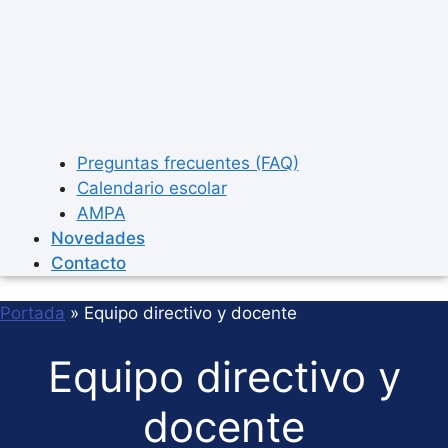
Preguntas frecuentes (FAQ)
Calendario escolar
AMPA
Novedades
Contacto
Portada
»
Equipo directivo y docente
Equipo directivo y
docente