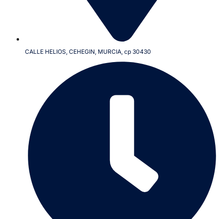
CALLE HELIOS, CEHEGIN, MURCIA, cp 30430