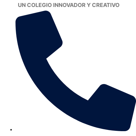
Saltar
UN COLEGIO INNOVADOR
al
contenido