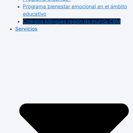
Programa bienestar emocional en el ámbito
educativo
Colegios bilingües región de murcia CBM
Servicios