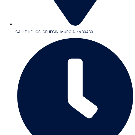
CALLE HELIOS, CEHEGIN, MURCIA, cp 30430