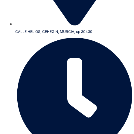
CALLE HELIOS, CEHEGIN, MURCIA, cp 30430