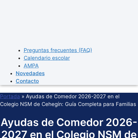
Preguntas frecuentes (FAQ)
Calendario escolar
AMPA
Novedades
Contacto
Portada
»
Ayudas de Comedor 2026-2027 en el
Colegio NSM de Cehegín: Guía Completa para Familias
Ayudas de Comedor 2026-
2027 en el Colegio NSM de