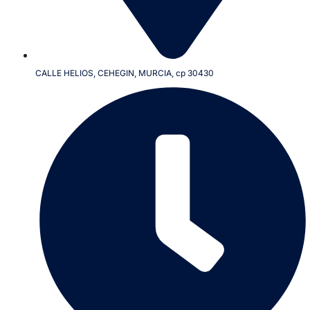
CALLE HELIOS, CEHEGIN, MURCIA, cp 30430