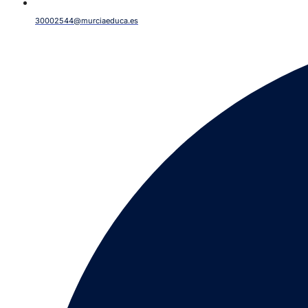
30002544@murciaeduca.es