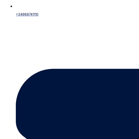
+34968741110