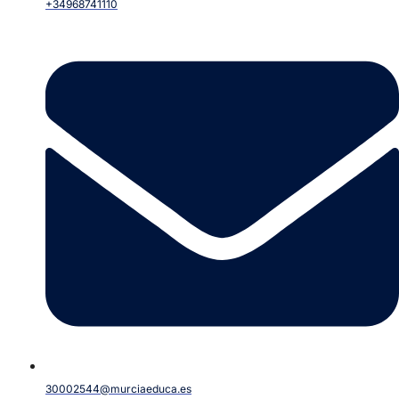
+34968741110
30002544@murciaeduca.es