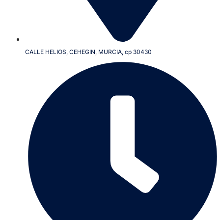
CALLE HELIOS, CEHEGIN, MURCIA, cp 30430